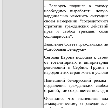
- Беларусь подошла к такому
необходимо выработать нову
кардинально изменить ситуаци
своем намерении “сосредоточит
стратегии гражданских действи
прав и свобод граждан, созд
солидарности”.
Заявление Совета гражданских и
«Свободная Беларусь»
Сегодня Европа подошла к свое
от тоталитарных и авторитарн
революций в Сербии, Грузии и
народов этих стран жить в услов
Нынешний белорусский режим с
подавления гражданских свобод
страной, где сохраняется последн
Очевидно, что нынешняя вла
демократические, справедливые