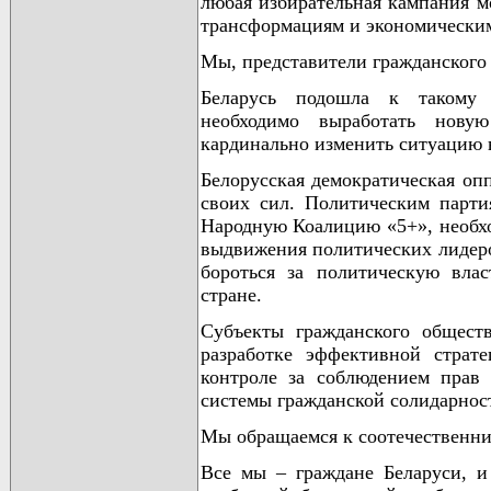
любая избирательная кампания м
трансформациям и экономически
Мы, представители гражданского 
Беларусь подошла к такому 
необходимо выработать нову
кардинально изменить ситуацию в
Белорусская демократическая оп
своих сил. Политическим парт
Народную Коалицию «5+», необх
выдвижения политических лидеро
бороться за политическую вла
стране.
Субъекты гражданского общест
разработке эффективной страт
контроле за соблюдением прав
системы гражданской солидарнос
Мы обращаемся к соотечественни
Все мы – граждане Беларуси, и