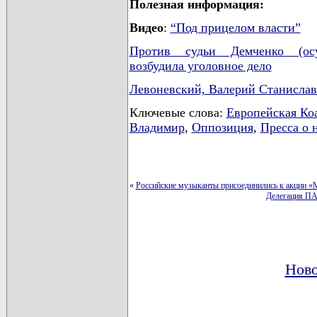
Полезная информация:
Видео
:
“Под прицелом власти”
Против судьи Демченко (осу
возбудила уголовное дело
Левоневский, Валерий Станисл
Ключевые слова:
Европейская Ко
Владимир
,
Оппозиция
,
Пресса о 
«
Российские музыканты присоединились к акции «
Делегация ПА
Ново