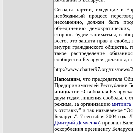
Сегодня партии, входящие в Ев
необходимый процесс перегово
несомненно, должен быть про
объединению демократических
стороны будем заниматься, в общ
всего, это защита прав и свобод
внутри гражданского общества, п
такое распределение обязанно
сообщества Беларуси должно дать
http://www.charter97.org/rus/news/2
Напомним,
что председателя Об
Предпринимателей Республики Бе
инициатив «Свободная Беларусь
двум годам лишения свободы, с о
режима, за организацию
митинга 
в отставку” и так называемое “О
Беларусь”. 7 сентября 2004 года 
Дмитрий Демченко
) признал Вал
оскорбления президенту Беларус