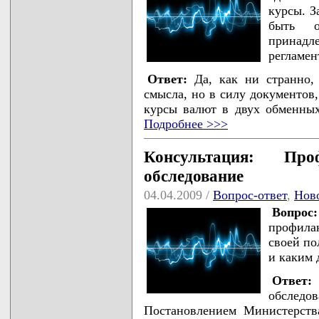
курсы. З
быть о
принадл
регламен
Ответ:
Да, как ни странно,
смысла, но в силу документов
курсы валют в двух обменных
Подробнее >>>
Консультация: Про
обследование
04.04.2009 /
Вопрос-ответ
,
Нов
Вопрос:
профила
своей по
и каким 
Ответ:
обследо
Постановлением Министерств