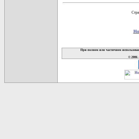
Стра
Но
При полном или частичном использован
© 2006 