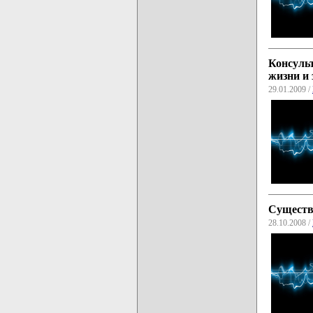
Консульт
жизни и
29.01.2009 /
Существу
28.10.2008 /